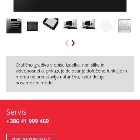
Grafično gradivo v opisu izdelka, npr. slike in
videoposnetki, prikazuje delovanje določene funkcije in
morda ne predstavlja natančno, kako deluje
posamezen model.
Servis
+386 41 999 469
POJDI NA PODPORO