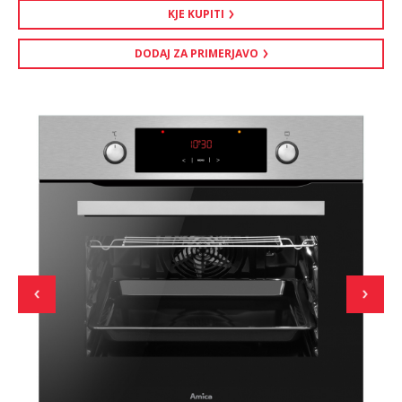
KJE KUPITI
DODAJ ZA PRIMERJAVO